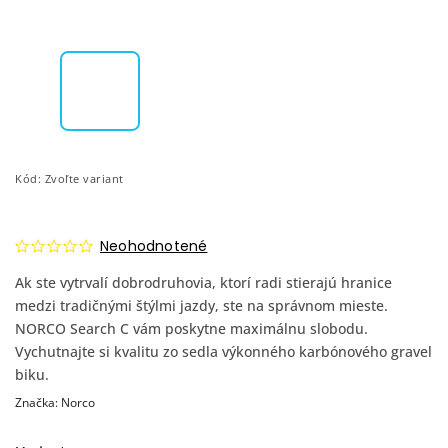
Kód:
Zvoľte variant
Neohodnotené
Ak ste vytrvalí dobrodruhovia, ktorí radi stierajú hranice
medzi tradičnými štýlmi jazdy, ste na správnom mieste.
NORCO Search C vám poskytne maximálnu slobodu.
Vychutnajte si kvalitu zo sedla výkonného karbónového gravel
biku.
Značka:
Norco