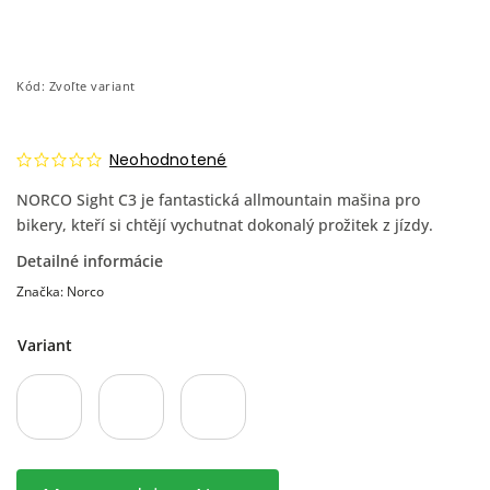
Kód:
Zvoľte variant
Neohodnotené
NORCO Sight C3 je fantastická allmountain mašina pro
bikery, kteří si chtějí vychutnat dokonalý prožitek z jízdy.
Detailné informácie
Značka:
Norco
Variant