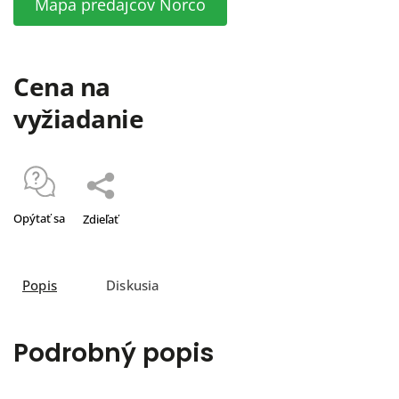
Mapa predajcov Norco
Cena na
vyžiadanie
Opýtať sa
Zdieľať
Popis
Diskusia
Podrobný popis