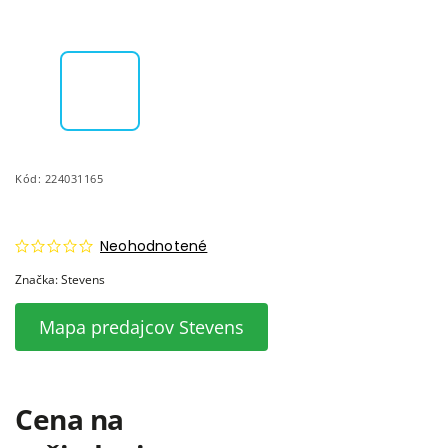
Kód:
224031165
Neohodnotené
Značka:
Stevens
Mapa predajcov Stevens
Cena na