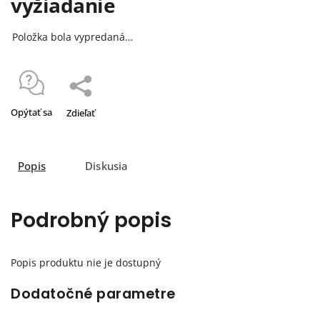
vyžiadanie
Položka bola vypredaná…
Opýtať sa
Zdieľať
Popis
Diskusia
Podrobný popis
Popis produktu nie je dostupný
Dodatočné parametre