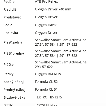
ATB Pro Reflex
Pedále
Oxygen Driver 740 mm
Riadidlá
Oxygen Driver
Predstavec
Oxygen Havoc
Sedlo
Oxygen Driver
Sedlovka
Schwalbe Smart Sam Active-Line,
Plášť zadný
27.5": 57-584 | 29": 57-622
Schwalbe Smart Sam Active-Line,
Plášť predný
27.5": 57-584 | 29": 57-622
Schwalbe Smart Sam Active-Line,
Plášte
29": 57-622
Oxygen RM-M19
Ráfiky
Formula CL-52
Zadný náboj
Formula CL-51
Predný náboj
TEKTRO HD-T275
Brzdové páky
Tektro HD-T275
Brzdy