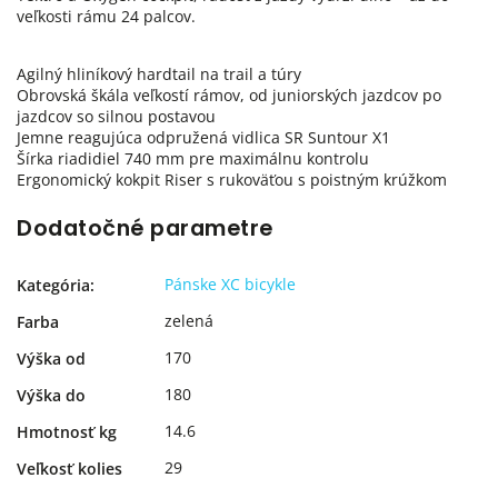
veľkosti rámu 24 palcov.
Agilný hliníkový hardtail na trail a túry
Obrovská škála veľkostí rámov, od juniorských jazdcov po
jazdcov so silnou postavou
Jemne reagujúca odpružená vidlica SR Suntour X1
Šírka riadidiel 740 mm pre maximálnu kontrolu
Ergonomický kokpit Riser s rukoväťou s poistným krúžkom
Dodatočné parametre
Pánske XC bicykle
Kategória
:
zelená
Farba
170
Výška od
180
Výška do
14.6
Hmotnosť kg
29
Veľkosť kolies