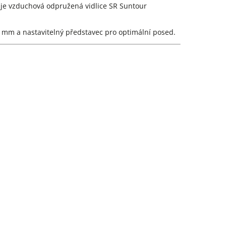
ťuje vzduchová odpružená vidlice SR Suntour
 mm a nastavitelný představec pro optimální posed.