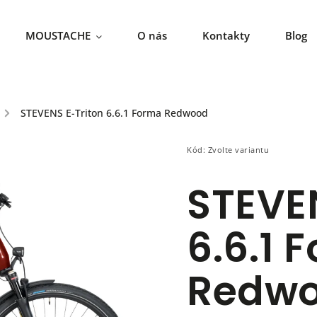
MOUSTACHE
O nás
Kontakty
Blog
/
STEVENS E-Triton 6.6.1 Forma Redwood
Kód:
Zvolte variantu
STEVE
6.6.1 
Redw