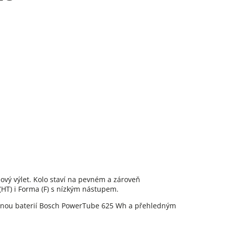
dový výlet. Kolo staví na pevném a zároveň
(HT) i Forma (F) s nízkým nástupem.
anou baterií Bosch PowerTube 625 Wh a přehledným