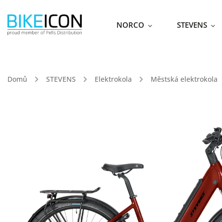
NORCO
STEVENS
Domů
/
STEVENS
/
Elektrokola
/
Městská elektrokola