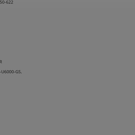
50-622
R
-U6000-GS,