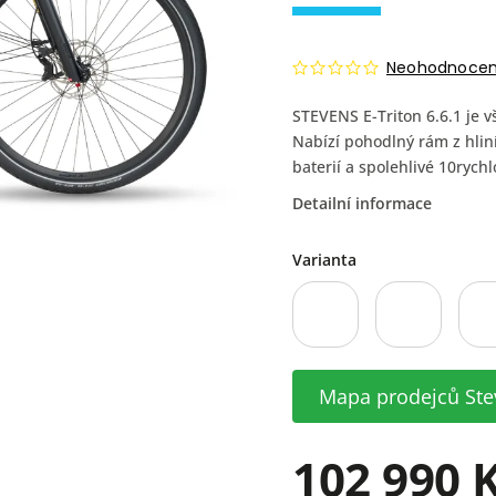
Neohodnoce
STEVENS E-Triton 6.6.1 je v
Nabízí pohodlný rám z hlin
baterií a spolehlivé 10rych
Detailní informace
Varianta
Mapa prodejců Ste
102 990 