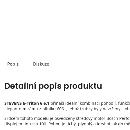
Popis
Diskuze
Detailní popis produktu
STEVENS E-Triton 6.6.1
přináší ideální kombinaci pohodlí, funkčn
elegantním rámu z hliníku 6061, jehož trubky byly navrženy s ohl
Srdcem tohoto modelu je osvědčený středový motor Bosch Perf
displejem Intuvia 100. Pohon je tichý, plynulý a ideální jak do m